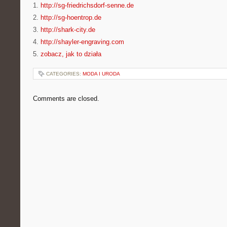
1.
http://sg-friedrichsdorf-senne.de
2.
http://sg-hoentrop.de
3.
http://shark-city.de
4.
http://shayler-engraving.com
5.
zobacz, jak to działa
CATEGORIES:
MODA I URODA
Comments are closed.