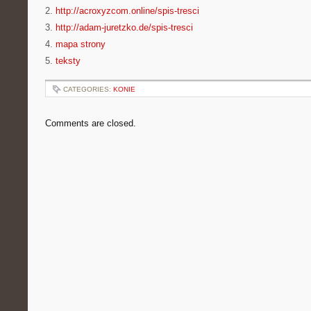
2.
http://acroxyzcom.online/spis-tresci
3.
http://adam-juretzko.de/spis-tresci
4.
mapa strony
5.
teksty
CATEGORIES:
KONIE
Comments are closed.