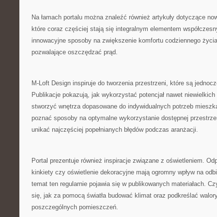
Na łamach portalu można znaleźć również artykuły dotyczące no
które coraz częściej stają się integralnym elementem współczes
innowacyjne sposoby na zwiększenie komfortu codziennego życia
pozwalające oszczędzać prąd.
M-Loft Design inspiruje do tworzenia przestrzeni, które są jednocz
Publikacje pokazują, jak wykorzystać potencjał nawet niewielkic
stworzyć wnętrza dopasowane do indywidualnych potrzeb mieszk
poznać sposoby na optymalne wykorzystanie dostępnej przestrzen
unikać najczęściej popełnianych błędów podczas aranżacji.
Portal prezentuje również inspiracje związane z oświetleniem. O
kinkiety czy oświetlenie dekoracyjne mają ogromny wpływ na odbi
temat ten regularnie pojawia się w publikowanych materiałach. C
się, jak za pomocą światła budować klimat oraz podkreślać walor
poszczególnych pomieszczeń.