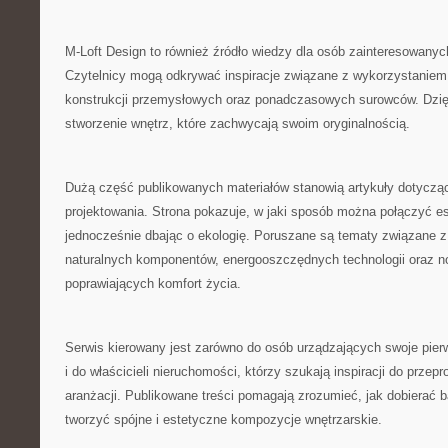
M-Loft Design to również źródło wiedzy dla osób zainteresowany
Czytelnicy mogą odkrywać inspiracje związane z wykorzystaniem
konstrukcji przemysłowych oraz ponadczasowych surowców. Dzię
stworzenie wnętrz, które zachwycają swoim oryginalnością.
Dużą część publikowanych materiałów stanowią artykuły dotycz
projektowania. Strona pokazuje, w jaki sposób można połączyć es
jednocześnie dbając o ekologię. Poruszane są tematy związane 
naturalnych komponentów, energooszczędnych technologii oraz 
poprawiających komfort życia.
Serwis kierowany jest zarówno do osób urządzających swoje pier
i do właścicieli nieruchomości, którzy szukają inspiracji do prze
aranżacji. Publikowane treści pomagają zrozumieć, jak dobierać ba
tworzyć spójne i estetyczne kompozycje wnętrzarskie.