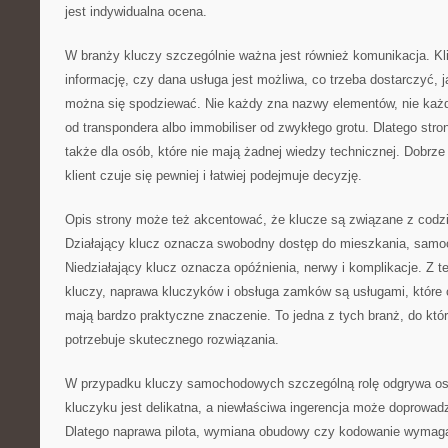
jest indywidualna ocena.
W branży kluczy szczególnie ważna jest również komunikacja. Kl
informację, czy dana usługa jest możliwa, co trzeba dostarczyć, 
można się spodziewać. Nie każdy zna nazwy elementów, nie każdy
od transpondera albo immobiliser od zwykłego grotu. Dlatego str
także dla osób, które nie mają żadnej wiedzy technicznej. Dobrze 
klient czuje się pewniej i łatwiej podejmuje decyzję.
Opis strony może też akcentować, że klucze są związane z cod
Działający klucz oznacza swobodny dostęp do mieszkania, samoc
Niedziałający klucz oznacza opóźnienia, nerwy i komplikacje. Z 
kluczy, naprawa kluczyków i obsługa zamków są usługami, które 
mają bardzo praktyczne znaczenie. To jedna z tych branż, do któr
potrzebuje skutecznego rozwiązania.
W przypadku kluczy samochodowych szczególną rolę odgrywa ost
kluczyku jest delikatna, a niewłaściwa ingerencja może doprowad
Dlatego naprawa pilota, wymiana obudowy czy kodowanie wymaga