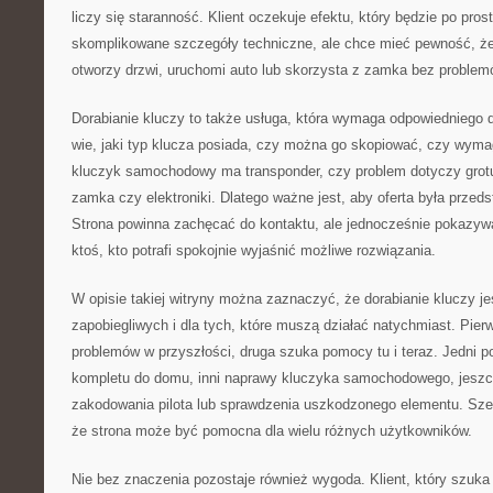
liczy się staranność. Klient oczekuje efektu, który będzie po prost
skomplikowane szczegóły techniczne, ale chce mieć pewność, że
otworzy drzwi, uruchomi auto lub skorzysta z zamka bez problem
Dorabianie kluczy to także usługa, która wymaga odpowiedniego d
wie, jaki typ klucza posiada, czy można go skopiować, czy wyma
kluczyk samochodowy ma transponder, czy problem dotyczy grotu, 
zamka czy elektroniki. Dlatego ważne jest, aby oferta była prze
Strona powinna zachęcać do kontaktu, ale jednocześnie pokazywać
ktoś, kto potrafi spokojnie wyjaśnić możliwe rozwiązania.
W opisie takiej witryny można zaznaczyć, że dorabianie kluczy je
zapobiegliwych i dla tych, które muszą działać natychmiast. Pie
problemów w przyszłości, druga szuka pomocy tu i teraz. Jedni 
kompletu do domu, inni naprawy kluczyka samochodowego, jeszc
zakodowania pilota lub sprawdzenia uszkodzonego elementu. Szer
że strona może być pomocna dla wielu różnych użytkowników.
Nie bez znaczenia pozostaje również wygoda. Klient, który szuka 