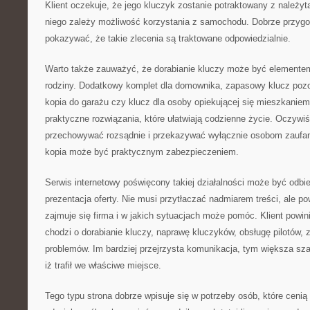
Klient oczekuje, że jego kluczyk zostanie potraktowany z należyt
niego zależy możliwość korzystania z samochodu. Dobrze przyg
pokazywać, że takie zlecenia są traktowane odpowiedzialnie.
Warto także zauważyć, że dorabianie kluczy może być elemente
rodziny. Dodatkowy komplet dla domownika, zapasowy klucz pozo
kopia do garażu czy klucz dla osoby opiekującej się mieszkanie
praktyczne rozwiązania, które ułatwiają codzienne życie. Oczywiś
przechowywać rozsądnie i przekazywać wyłącznie osobom zaufa
kopia może być praktycznym zabezpieczeniem.
Serwis internetowy poświęcony takiej działalności może być odbi
prezentacja oferty. Nie musi przytłaczać nadmiarem treści, ale p
zajmuje się firma i w jakich sytuacjach może pomóc. Klient powi
chodzi o dorabianie kluczy, naprawę kluczyków, obsługę pilotów
problemów. Im bardziej przejrzysta komunikacja, tym większa sz
iż trafił we właściwe miejsce.
Tego typu strona dobrze wpisuje się w potrzeby osób, które ceni