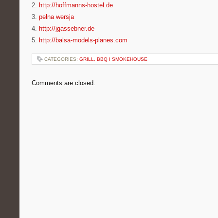
2.
http://hoffmanns-hostel.de
3.
pełna wersja
4.
http://jgassebner.de
5.
http://balsa-models-planes.com
CATEGORIES:
GRILL, BBQ I SMOKEHOUSE
Comments are closed.