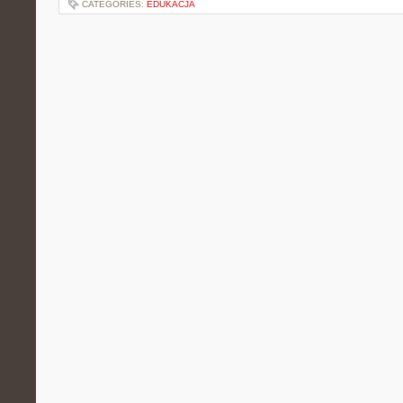
CATEGORIES:
EDUKACJA